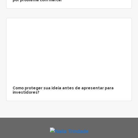
por problema com marca?
Como proteger sua ideia antes de apresentar para
investidores?