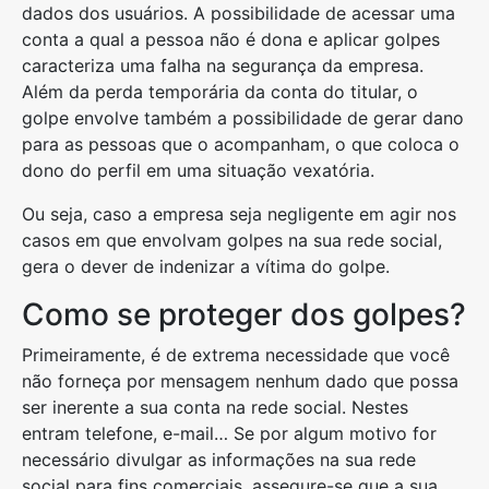
dados dos usuários. A possibilidade de acessar uma
conta a qual a pessoa não é dona e aplicar golpes
caracteriza uma falha na segurança da empresa.
Além da perda temporária da conta do titular, o
golpe envolve também a possibilidade de gerar dano
para as pessoas que o acompanham, o que coloca o
dono do perfil em uma situação vexatória.
Ou seja, caso a empresa seja negligente em agir nos
casos em que envolvam golpes na sua rede social,
gera o dever de indenizar a vítima do golpe.
Como se proteger dos golpes?
Primeiramente, é de extrema necessidade que você
não forneça por mensagem nenhum dado que possa
ser inerente a sua conta na rede social. Nestes
entram telefone, e-mail… Se por algum motivo for
necessário divulgar as informações na sua rede
social para fins comerciais, assegure-se que a sua